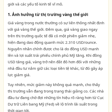
giới và các yếu tố kinh tế vĩ mô.
1. Ảnh hưởng từ thị trường vàng thế giới
Giá vàng trong nước thường có sự liên thông nhất định
với giá vàng thế giới. Đêm qua, giá vàng giao ngay
trên thị trường quốc tế đã có một phiên giảm nhẹ,
hiện đang dao động quanh mức 2.310 USD/ounce.
Nguyên nhân chính được cho là do đồng USD mạnh
lên và lợi suất trái phiếu chính phủ Mỹ tăng. Khi đồng
USD tăng giá, vàng trở nên đắt đỏ hơn đối với những
nhà đầu tư nắm giữ các loại tiền tệ khác, từ đó gây áp
lực giảm giá.
Tuy nhiên, mức giảm này không quá mạnh, cho thấy
thị trường vẫn đang trong trạng thái giằng co. Các nhà
đầu tư đang chờ đợi những tín hiệu rõ ràng hơn từ Cục
Dự trữ Liên bang Mỹ (Fed) về lộ trình lãi suất trong
thời gian tới.