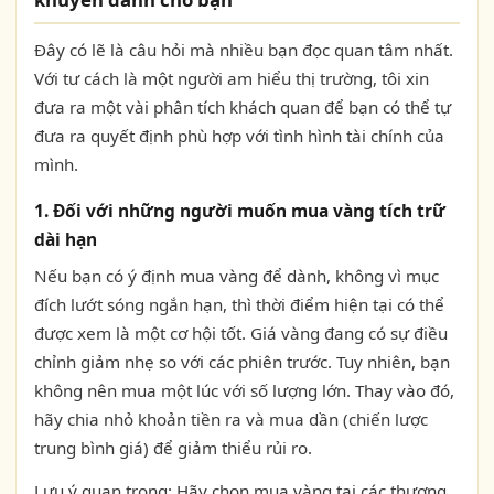
Đây có lẽ là câu hỏi mà nhiều bạn đọc quan tâm nhất.
Với tư cách là một người am hiểu thị trường, tôi xin
đưa ra một vài phân tích khách quan để bạn có thể tự
đưa ra quyết định phù hợp với tình hình tài chính của
mình.
1. Đối với những người muốn mua vàng tích trữ
dài hạn
Nếu bạn có ý định mua vàng để dành, không vì mục
đích lướt sóng ngắn hạn, thì thời điểm hiện tại có thể
được xem là một cơ hội tốt. Giá vàng đang có sự điều
chỉnh giảm nhẹ so với các phiên trước. Tuy nhiên, bạn
không nên mua một lúc với số lượng lớn. Thay vào đó,
hãy chia nhỏ khoản tiền ra và mua dần (chiến lược
trung bình giá) để giảm thiểu rủi ro.
Lưu ý quan trọng: Hãy chọn mua vàng tại các thương