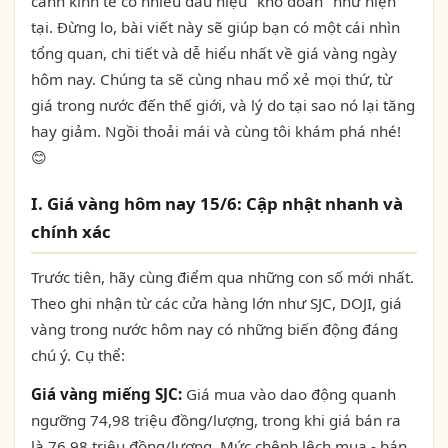
cảnh kinh tế có nhiều dấu hiệu "khó đoán" như hiện
tại. Đừng lo, bài viết này sẽ giúp bạn có một cái nhìn
tổng quan, chi tiết và dễ hiểu nhất về giá vàng ngày
hôm nay. Chúng ta sẽ cùng nhau mổ xẻ mọi thứ, từ
giá trong nước đến thế giới, và lý do tại sao nó lại tăng
hay giảm. Ngồi thoải mái và cùng tôi khám phá nhé!
😊
I. Giá vàng hôm nay 15/6: Cập nhật nhanh và
chính xác
Trước tiên, hãy cùng điểm qua những con số mới nhất.
Theo ghi nhận từ các cửa hàng lớn như SJC, DOJI, giá
vàng trong nước hôm nay có những biến động đáng
chú ý. Cụ thể:
Giá vàng miếng SJC:
Giá mua vào dao động quanh
ngưỡng 74,98 triệu đồng/lượng, trong khi giá bán ra
là 76,98 triệu đồng/lượng. Mức chênh lệch mua - bán