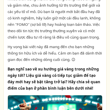
và giảm nhẹ, chịu ảnh hưởng từ thị trường thế giới và
các yếu tố vĩ mô. Dù bạn là người mới bắt đầu hay đã
có kinh nghiệm, hãy luôn giữ một cái đầu lạnh, không
nên "FOMO" (sợ bỏ lỡ) hay hoảng loạn bán tháo. Việc
theo dõi tin tức thị trường thường xuyên và có một
chiến lược đầu tư rõ ràng là điều vô cùng quan trọng.
Hy vọng bài viết này đã mang đến cho bạn những
thông tin hữu ích và dễ hiểu. Cảm ơn bạn đã dành thời
gian đọc đến những dòng cuối cùng. 😉
Bạn nghĩ sao về xu hướng giá vàng trong những
ngày tới? Liệu giá vàng có tiếp tục giảm để tạo
đáy mới hay sẽ bật tăng trở lại? Hãy chia sẻ quan
điểm của bạn ở phần bình luận bên dưới nhé!