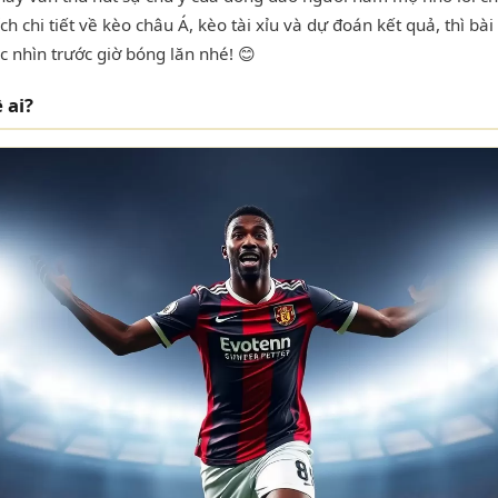
 chi tiết về kèo châu Á, kèo tài xỉu và dự đoán kết quả, thì bài
 nhìn trước giờ bóng lăn nhé! 😊
 ai?