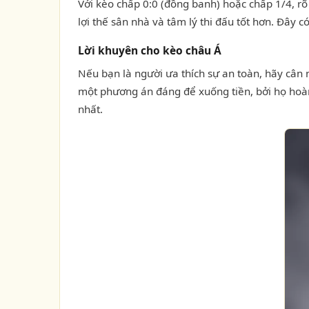
Với kèo chấp 0:0 (đồng banh) hoặc chấp 1/4, rõ 
lợi thế sân nhà và tâm lý thi đấu tốt hơn. Đây c
Lời khuyên cho kèo châu Á
Nếu bạn là người ưa thích sự an toàn, hãy cân
một phương án đáng để xuống tiền, bởi họ hoàn 
nhất.