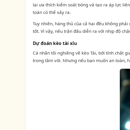
lại ưa thích kiểm soát bóng và tạo ra áp lực li
toàn có thể xảy ra.
Tuy nhiên, hàng thủ của cả hai đều không phải 
tốt. Vì vậy, nếu trận đấu diễn ra với nhịp độ ch
Dự đoán kèo tài xỉu
Cá nhân tôi nghiêng về kèo Tài, bởi tính chất g
trong tầm với. Nhưng nếu bạn muốn an toàn, hã