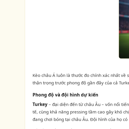
Kèo châu Á luôn là thước đo chính xác nhất về
thận trọng trước phong độ gần đây của cả Turke
Phong độ và đội hình dự kiến
Turkey
– đại diện đến từ châu Âu – vốn nổi tiế
tế, cùng khả năng pressing tầm cao gây khó chị
đang chơi bóng tại châu Âu. Đội hình của họ có 