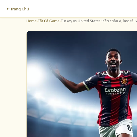
Trang Chủ
Home
›
Tất Cả Game
›
Turkey vs United States: Kèo châu Á, kèo tài 