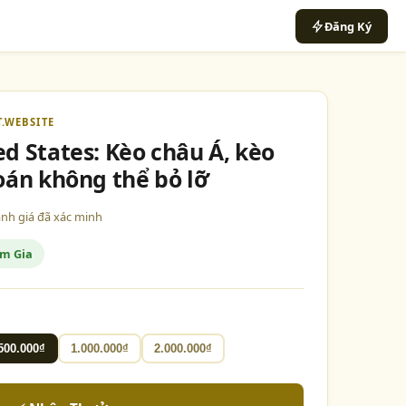
Đăng Ký
T.WEBSITE
ed States: Kèo châu Á, kèo
đoán không thể bỏ lỡ
đánh giá đã xác minh
m Gia
500.000₫
1.000.000₫
2.000.000₫