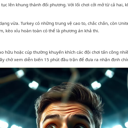
ên tục lên khung thành đối phương. Với lối chơi cởi mở từ cả hai
dạng vừa. Turkey có những trung vệ cao to, chắc chắn, còn Unite
ậm, kèo xỉu hoàn toàn có thể là phương án khả thi.
iao hữu hoặc cúp thường khuyến khích các đội chơi tấn công nhi
y chờ xem diễn biến 15 phút đầu trận để đưa ra nhận định chí