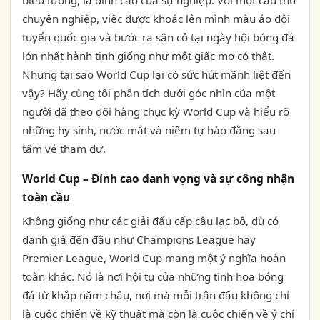
biểu tượng, là đỉnh cao của sự nghiệp. Với một cầu thủ
chuyên nghiệp, việc được khoác lên mình màu áo đội
tuyển quốc gia và bước ra sân cỏ tại ngày hội bóng đá
lớn nhất hành tinh giống như một giấc mơ có thật.
Nhưng tại sao World Cup lại có sức hút mãnh liệt đến
vậy? Hãy cùng tôi phân tích dưới góc nhìn của một
người đã theo dõi hàng chục kỳ World Cup và hiểu rõ
những hy sinh, nước mắt và niềm tự hào đằng sau
tấm vé tham dự.
World Cup – Đỉnh cao danh vọng và sự công nhận
toàn cầu
Không giống như các giải đấu cấp câu lạc bộ, dù có
danh giá đến đâu như Champions League hay
Premier League, World Cup mang một ý nghĩa hoàn
toàn khác. Nó là nơi hội tụ của những tinh hoa bóng
đá từ khắp năm châu, nơi mà mỗi trận đấu không chỉ
là cuộc chiến về kỹ thuật mà còn là cuộc chiến về ý chí