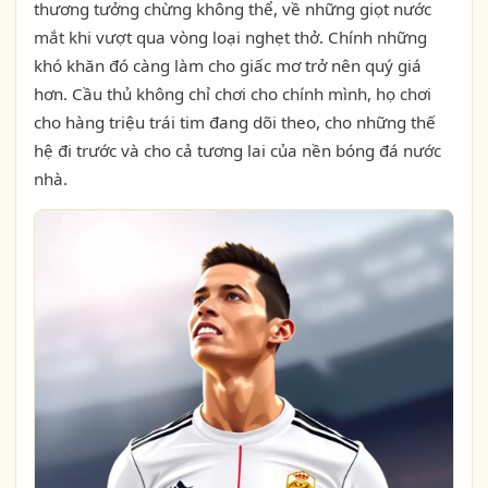
thương tưởng chừng không thể, về những giọt nước
mắt khi vượt qua vòng loại nghẹt thở. Chính những
khó khăn đó càng làm cho giấc mơ trở nên quý giá
hơn. Cầu thủ không chỉ chơi cho chính mình, họ chơi
cho hàng triệu trái tim đang dõi theo, cho những thế
hệ đi trước và cho cả tương lai của nền bóng đá nước
nhà.