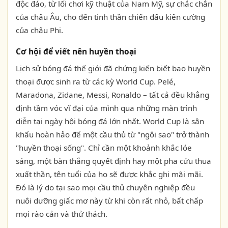
độc đáo, từ lối chơi kỹ thuật của Nam Mỹ, sự chắc chắn
của châu Âu, cho đến tinh thần chiến đấu kiên cường
của châu Phi.
Cơ hội để viết nên huyền thoại
Lịch sử bóng đá thế giới đã chứng kiến biết bao huyền
thoại được sinh ra từ các kỳ World Cup. Pelé,
Maradona, Zidane, Messi, Ronaldo – tất cả đều khẳng
định tầm vóc vĩ đại của mình qua những màn trình
diễn tại ngày hội bóng đá lớn nhất. World Cup là sân
khấu hoàn hảo để một cầu thủ từ "ngôi sao" trở thành
"huyền thoại sống". Chỉ cần một khoảnh khắc lóe
sáng, một bàn thắng quyết định hay một pha cứu thua
xuất thần, tên tuổi của họ sẽ được khắc ghi mãi mãi.
Đó là lý do tại sao mọi cầu thủ chuyên nghiệp đều
nuôi dưỡng giấc mơ này từ khi còn rất nhỏ, bất chấp
mọi rào cản và thử thách.