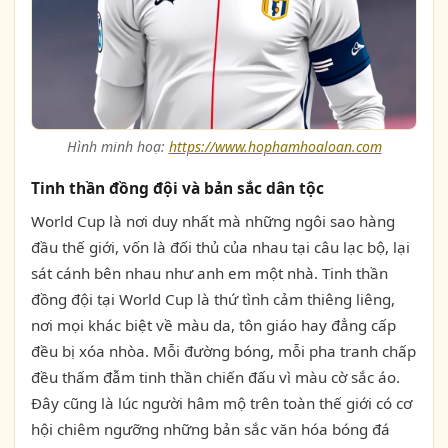
Hình minh hoạ:
https://www.hophamhoaloan.com
Tinh thần đồng đội và bản sắc dân tộc
World Cup là nơi duy nhất mà những ngôi sao hàng
đầu thế giới, vốn là đối thủ của nhau tại câu lạc bộ, lại
sát cánh bên nhau như anh em một nhà. Tinh thần
đồng đội tại World Cup là thứ tình cảm thiêng liêng,
nơi mọi khác biệt về màu da, tôn giáo hay đẳng cấp
đều bị xóa nhòa. Mỗi đường bóng, mỗi pha tranh chấp
đều thấm đẫm tinh thần chiến đấu vì màu cờ sắc áo.
Đây cũng là lúc người hâm mộ trên toàn thế giới có cơ
hội chiêm ngưỡng những bản sắc văn hóa bóng đá