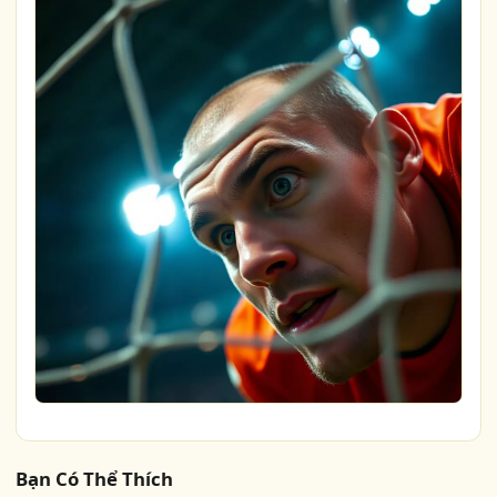
Bạn Có Thể Thích