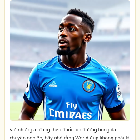
Với những ai đang theo đuổi con đường bóng đá
chuyên nghiệp, hãy nhớ rằng World Cup không phải là