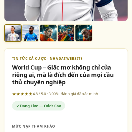
TIN TỨC CÁ CƯỢC · NHADAT.WEBSITE
World Cup – Giấc mơ không chỉ của
riêng ai, mà là đích đến của mọi cầu
thủ chuyên nghiệp
★★★★★
4.8 / 5.0 · 3,008+ đánh giá đã xác minh
Đang Live — Odds Cao
MỨC NẠP THAM KHẢO