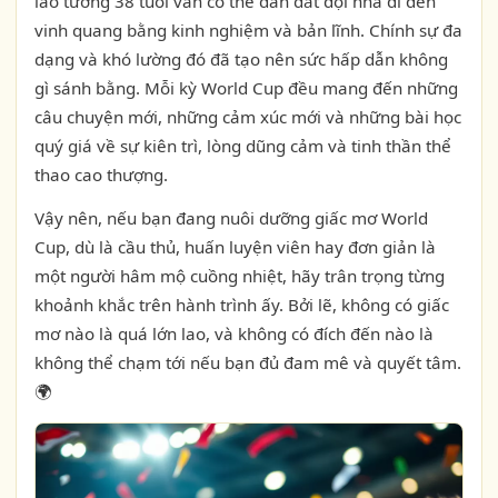
lão tướng 38 tuổi vẫn có thể dẫn dắt đội nhà đi đến
vinh quang bằng kinh nghiệm và bản lĩnh. Chính sự đa
dạng và khó lường đó đã tạo nên sức hấp dẫn không
gì sánh bằng. Mỗi kỳ World Cup đều mang đến những
câu chuyện mới, những cảm xúc mới và những bài học
quý giá về sự kiên trì, lòng dũng cảm và tinh thần thể
thao cao thượng.
Vậy nên, nếu bạn đang nuôi dưỡng giấc mơ World
Cup, dù là cầu thủ, huấn luyện viên hay đơn giản là
một người hâm mộ cuồng nhiệt, hãy trân trọng từng
khoảnh khắc trên hành trình ấy. Bởi lẽ, không có giấc
mơ nào là quá lớn lao, và không có đích đến nào là
không thể chạm tới nếu bạn đủ đam mê và quyết tâm.
🌍