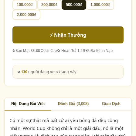
100.000₫
200.000₫
500.000₫
1.000.000₫
2.000.000₫
⚡ Nhận Thưởng
🔒 Bảo Mật SSL
🎰 Odds Cao
🔄 Hoàn Trả 1.5%
💳 Đa Kênh Nạp
🔥
130
người đang xem trang này
Nội Dung Bài Viết
Đánh Giá (3,008)
Giao Dịch
Có một sự thật mà bất cứ ai yêu bóng đá đều công
nhận: World Cup không chỉ là một giải đấu, nó là một