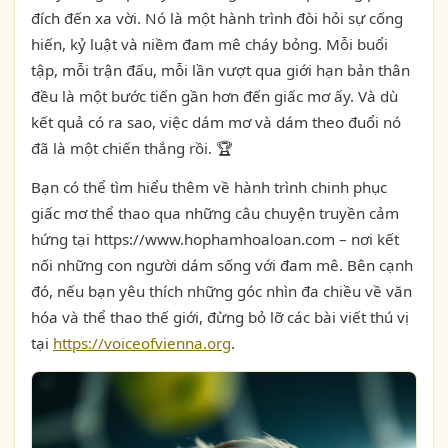
đích đến xa vời. Nó là một hành trình đòi hỏi sự cống
hiến, kỷ luật và niềm đam mê cháy bỏng. Mỗi buổi
tập, mỗi trận đấu, mỗi lần vượt qua giới hạn bản thân
đều là một bước tiến gần hơn đến giấc mơ ấy. Và dù
kết quả có ra sao, việc dám mơ và dám theo đuổi nó
đã là một chiến thắng rồi. 🏆
Bạn có thể tìm hiểu thêm về hành trình chinh phục
giấc mơ thể thao qua những câu chuyện truyền cảm
hứng tại https://www.hophamhoaloan.com – nơi kết
nối những con người dám sống với đam mê. Bên cạnh
đó, nếu bạn yêu thích những góc nhìn đa chiều về văn
hóa và thể thao thế giới, đừng bỏ lỡ các bài viết thú vị
tại
https://voiceofvienna.org
.