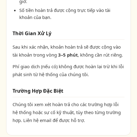
giờ.
Số tiền hoàn trả được cộng trực tiếp vào tài
khoản của bạn.
Thời Gian Xử Lý
Sau khi xác nhận, khoản hoàn trả sẽ được cộng vào
tài khoản trong vòng
3–5 phút
, không cần rút riêng.
Phí giao dịch (nếu có) không được hoàn lại trừ khi lỗi
phát sinh từ hệ thống của chúng tôi.
Trường Hợp Đặc Biệt
Chúng tôi xem xét hoàn trả cho các trường hợp lỗi
hệ thống hoặc sự cố kỹ thuật, tùy theo từng trường
hợp. Liên hệ email để được hỗ trợ.