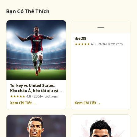
Bạn Có Thể Thích
—
ibet88
★★★★★
4.8 · 2694+ lượt xem
Turkey vs United States:
Kèo châu Á, kèo tài xỉu và
dự đoán không thể bỏ lỡ
★★★★★
4.8 · 2304+ lượt xem
Xem Chi Tiết →
Xem Chi Tiết →