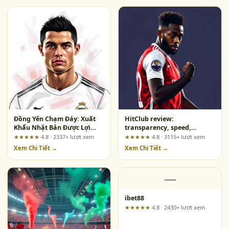
Đồng Yên Chạm Đáy: Xuất
HitClub review:
Khẩu Nhật Bản Được Lợi
transparency, speed,
Hay Thiệt?
usability, security and
★★★★★
4.8 · 2337+ lượt xem
★★★★★
4.8 · 3115+ lượt xem
support under the
Xem Chi Tiết →
Xem Chi Tiết →
microscope
—
ibet88
★★★★★
4.8 · 2430+ lượt xem