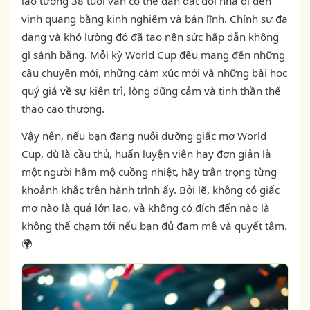
lão tướng 38 tuổi vẫn có thể dẫn dắt đội nhà đi đến
vinh quang bằng kinh nghiệm và bản lĩnh. Chính sự đa
dạng và khó lường đó đã tạo nên sức hấp dẫn không
gì sánh bằng. Mỗi kỳ World Cup đều mang đến những
câu chuyện mới, những cảm xúc mới và những bài học
quý giá về sự kiên trì, lòng dũng cảm và tinh thần thể
thao cao thượng.
Vậy nên, nếu bạn đang nuôi dưỡng giấc mơ World
Cup, dù là cầu thủ, huấn luyện viên hay đơn giản là
một người hâm mộ cuồng nhiệt, hãy trân trọng từng
khoảnh khắc trên hành trình ấy. Bởi lẽ, không có giấc
mơ nào là quá lớn lao, và không có đích đến nào là
không thể chạm tới nếu bạn đủ đam mê và quyết tâm.
🌍