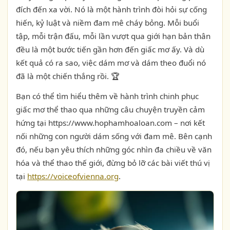
đích đến xa vời. Nó là một hành trình đòi hỏi sự cống
hiến, kỷ luật và niềm đam mê cháy bỏng. Mỗi buổi
tập, mỗi trận đấu, mỗi lần vượt qua giới hạn bản thân
đều là một bước tiến gần hơn đến giấc mơ ấy. Và dù
kết quả có ra sao, việc dám mơ và dám theo đuổi nó
đã là một chiến thắng rồi. 🏆
Bạn có thể tìm hiểu thêm về hành trình chinh phục
giấc mơ thể thao qua những câu chuyện truyền cảm
hứng tại https://www.hophamhoaloan.com – nơi kết
nối những con người dám sống với đam mê. Bên cạnh
đó, nếu bạn yêu thích những góc nhìn đa chiều về văn
hóa và thể thao thế giới, đừng bỏ lỡ các bài viết thú vị
tại
https://voiceofvienna.org
.