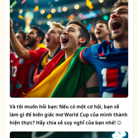
Và tôi muốn hỏi bạn: Nếu có một cơ hội, bạn sẽ
làm gì để biến giấc mơ World Cup của mình thành
hiện thực? Hãy chia sẻ suy nghĩ của bạn nhé!
😊