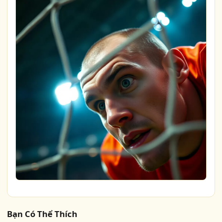
Bạn Có Thể Thích