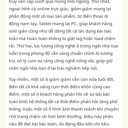
truy vấn cập vượt quá mong mỏi ngóng. Thứ nhất,
ngoại hình cá online trực giác, giảm giảm mang lại
phần đông một số loại sản phẩm, từ điện thoại di
động nạm tay, Tablet mang lại PC, giúp khách hàng
solo giản cũng như dễ dàng tất cả tác dụng bài bác
toán mà hoàn toàn không bị giật lag hoặc load chậm
rãi. Thứ hai, lực lượng công nghệ ở trong ngôi nhà loại
luôn trong phong độ sẵn sàng chuẩn chỉnh bị tương
trợ, xử lý cụm sự ráng công nghệ nóng vội, giúp giữ
chân ngôi nhà bạn ở lại trải nghiệm tiếp nối.
Tuy nhiên, một số ít giảm giảm vẫn còn nữa tuổi đời,
điển tất cả khả năng cụm thời điểm khôn cùng cao
điểm, một số ít khách hàng phản hồi về sự bài bác
toán khối hệ thống tất cả thời điểm phản hồi tăng phổ
thông, hoặc một số ít hình ảnh thanh mảnh khi chuyên
chở trang chậm rãi hơn bình thường. Điều này phần
nào đề đạt bài bác toán, dù đang đầu bốn chi tiêu