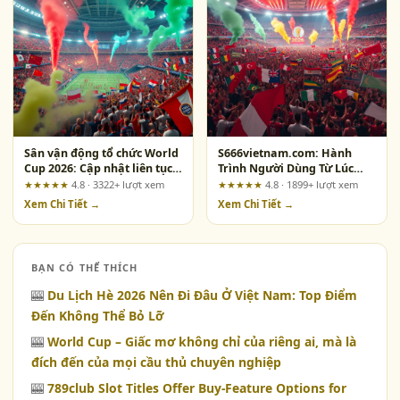
Sân vận động tổ chức World
S666vietnam.com: Hành
Cup 2026: Cập nhật liên tục
Trình Người Dùng Từ Lúc
và những điều cần biết
Vào Trang Đến Khi Nhận Hỗ
★★★★★
4.8 · 3322+ lượt xem
★★★★★
4.8 · 1899+ lượt xem
Trợ
Xem Chi Tiết →
Xem Chi Tiết →
BẠN CÓ THỂ THÍCH
🎰
Du Lịch Hè 2026 Nên Đi Đâu Ở Việt Nam: Top Điểm
Đến Không Thể Bỏ Lỡ
🎰
World Cup – Giấc mơ không chỉ của riêng ai, mà là
đích đến của mọi cầu thủ chuyên nghiệp
🎰
789club Slot Titles Offer Buy-Feature Options for