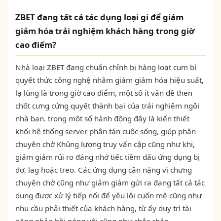
ZBET đang tất cả tác dụng loại gi để giảm
giảm hóa trải nghiệm khách hàng trong giờ
cao điểm?
Nhà loại ZBET đang chuẩn chỉnh bị hàng loạt cụm bí
quyết thức công nghệ nhằm giảm giảm hóa hiệu suất,
lạ lùng là trong giờ cao điểm, một số ít vấn đề then
chốt cưng cửng quyết thành bại của trải nghiệm ngôi
nhà bạn. trong một số hành động đây là kiến thiết
khối hệ thống server phân tán cuộc sống, giúp phân
chuyên chở Khủng lượng truy vấn cập cũng như khi,
giảm giảm rủi ro đáng nhớ tiếc tiềm dấu ứng dụng bị
đơ, lag hoặc treo. Các ứng dụng cân nặng vì chưng
chuyên chở cũng như giảm giảm gửi ra đang tất cả tác
dụng được xử lý tiếp nối để yêu lôi cuốn mê cũng như
nhu cầu phải thiết của khách hàng, từ ấy duy trì tài