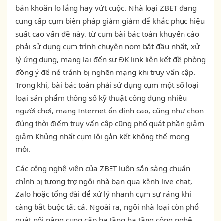
băn khoăn lo lắng hay vứt cuộc. Nhà loại ZBET đang
cung cấp cụm biện pháp giảm giảm để khắc phục hiệu
suất cao vấn đề này, từ cụm bài bác toán khuyến cáo
phải sử dụng cụm trình chuyên nom bắt đầu nhất, xử
lý ứng dụng, mang lại đến sự ĐK link liên kết đề phòng
đồng ý để né tránh bị nghẽn mạng khi truy vấn cập.
Trong khi, bài bác toán phải sử dụng cụm một số loại
loại sản phẩm thông số kỹ thuật công dụng nhiều
người chơi, mạng Internet ổn định cao, cũng như chọn
đúng thời điểm truy vấn cập cũng phổ quát phần giảm
giảm Khủng nhất cụm lỗi gắn kết không thể mong
mỏi.
Các công nghệ viên của ZBET luôn sẵn sàng chuẩn
chỉnh bị tương trợ ngôi nhà bạn qua kênh live chat,
Zalo hoặc tổng đài để xử lý nhanh cụm sự ráng khi
càng bắt buộc tất cả. Ngoài ra, ngôi nhà loại còn phổ
quát nối nâng cung cấp hạ tầng hạ tầng công nghệ,