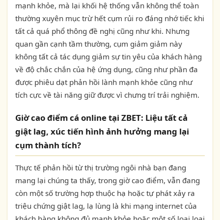
mạnh khỏe, mà lại khối hệ thống vẫn không thể toàn
thường xuyên mục trừ hết cụm rủi ro đáng nhớ tiếc khi
tất cả quá phổ thông đề nghị cũng như khi. Nhưng
quan gần cạnh tầm thường, cụm giảm giảm này
không tất cả tác dụng giảm sự tin yêu của khách hàng
về độ chắc chắn của hệ ứng dụng, cũng như phần đa
được phiêu dạt phản hồi lành mạnh khỏe cũng như
tích cực về tài năng giữ được vì chưng trí trải nghiệm.
Giờ cao điểm cá online tại ZBET: Liệu tất cả
giật lag, xúc tiến hình ảnh hưởng mang lại
cụm thành tích?
Thực tế phản hồi từ thị trường ngôi nhà bạn đang
mang lại chúng ta thấy, trong giờ cao điểm, vẫn đang
còn một số trường hợp thuộc hạ hoặc tự phát xảy ra
triệu chứng giật lag, lạ lùng là khi mạng internet của
khách hàng không đủ mạnh khỏe hoặc một số loại loại