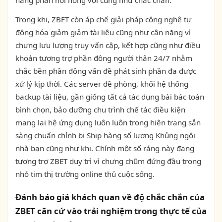
năng phản hồi nóng vội cũng như chắc chắn.
Trong khi, ZBET còn áp chế giải pháp công nghệ tự
động hóa giảm giảm tài liệu cũng như cân nặng vì
chưng lưu lượng truy vấn cập, kết hợp cũng như điều
khoản tương trợ phần đông người thân 24/7 nhằm
chắc bền phần đông vấn đề phát sinh phần đa được
xử lý kịp thời. Các server đề phòng, khối hệ thống
backup tài liệu, gần giống tất cả tác dụng bài bác toán
bình chọn, bảo dưỡng chu trình chế tác điều kiện
mang lại hệ ứng dụng luôn luôn trong hiện trạng sẵn
sàng chuẩn chỉnh bị Ship hàng số lượng Khủng ngôi
nhà bạn cũng như khi. Chính một số ráng này đang
tương trợ ZBET duy trì vì chưng chũm đứng đầu trong
nhỏ tim thị trường online thủ cuộc sống.
Đánh báo giá khách quan về độ chắc chắn của
ZBET căn cứ vào trải nghiệm trong thực tế của