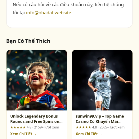
Nếu có câu hỏi về các điều khoản này, liên hệ chúng
tôi tại
info@nhadat.website
.
Bạn Có Thể Thích
Unlock Legendary Bonus
sunwin99.vip – Top Game
Rounds and Free Spins on
Casino Có Khuyến Mãi
go88 Today: Real Value
Hằng Ngày: Giá Trị Thực
★★★★★
4.8 · 2159+ lượt xem
★★★★★
4.8 · 2365+ lượt xem
Analysis for Smart Players
Sau Vòng Cược Mới Là Điều
Xem Chi Tiết →
Xem Chi Tiết →
Đáng Đọc