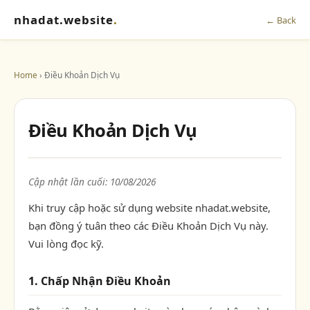
nhadat.website
.
← Back
Home
› Điều Khoản Dịch Vụ
Điều Khoản Dịch Vụ
Cập nhật lần cuối: 10/08/2026
Khi truy cập hoặc sử dụng website nhadat.website,
bạn đồng ý tuân theo các Điều Khoản Dịch Vụ này.
Vui lòng đọc kỹ.
1. Chấp Nhận Điều Khoản